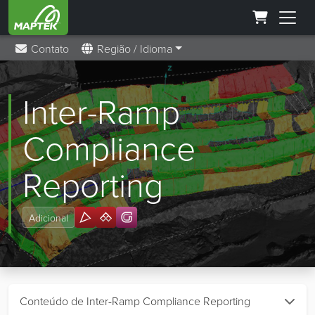
Contato
Região / Idioma
Inter-Ramp
Compliance
Reporting
Adicional
Conteúdo de Inter-Ramp Compliance Reporting