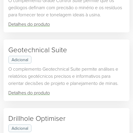
O complemento Grade Control Suite permite que os
geólogos definam com precisão o minério e os resíduos
para fornecer teor e tonelagem ideais à usina.
Detalhes do produto
Geotechnical Suite
Adicional
O complemento Geotechnical Suite permite análises e
relatórios geotécnicos precisos e informativos para
orientar decisões de projeto e planejamento de minas.
Detalhes do produto
Drillhole Optimiser
Adicional