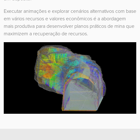
Executar animações e explorar cenários alternativos com base
em vários recursos e valores econômicos é a abordagem
mais produtiva para desenvolver planos práticos de mina que
maximizem a recuperação de recursos.