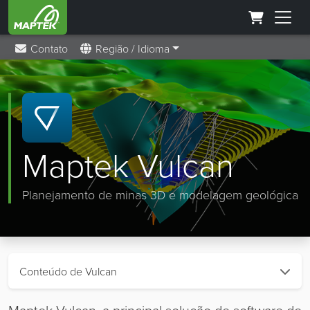
Contato
Região / Idioma
Maptek Vulcan
Planejamento de minas 3D e modelagem geológica
Conteúdo de Vulcan