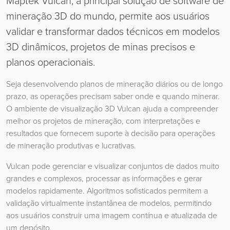
Maptek Vulcan, a principal solução de software de
mineração 3D do mundo, permite aos usuários
validar e transformar dados técnicos em modelos
3D dinâmicos, projetos de minas precisos e
planos operacionais.
Seja desenvolvendo planos de mineração diários ou de longo
prazo, as operações precisam saber onde e quando minerar.
O ambiente de visualização 3D Vulcan ajuda a compreender
melhor os projetos de mineração, com interpretações e
resultados que fornecem suporte à decisão para operações
de mineração produtivas e lucrativas.
Vulcan pode gerenciar e visualizar conjuntos de dados muito
grandes e complexos, processar as informações e gerar
modelos rapidamente. Algoritmos sofisticados permitem a
validação virtualmente instantânea de modelos, permitindo
aos usuários construir uma imagem contínua e atualizada de
um depósito.