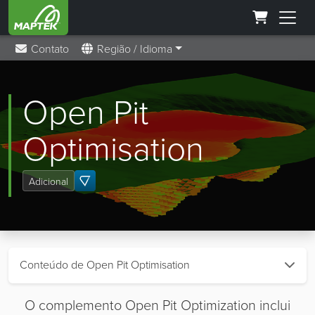
Contato
Região / Idioma
Open Pit
Optimisation
Adicional
Conteúdo de Open Pit Optimisation
O complemento Open Pit Optimization inclui