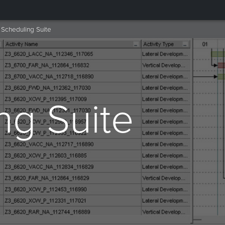
Scheduling Suite
ng Suite