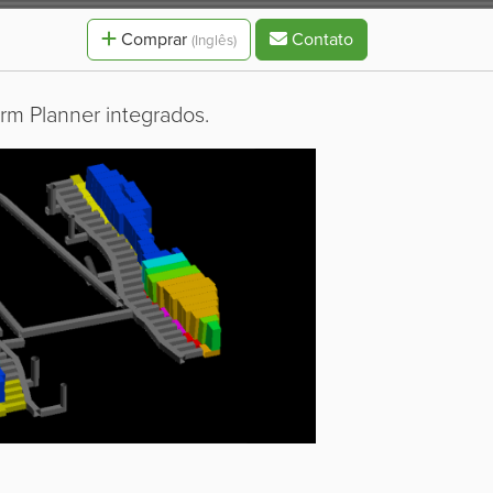
Comprar
Contato
(Inglês)
m Planner integrados.