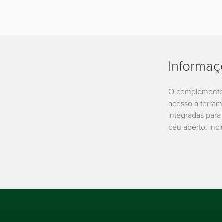
Informaç
O complemento
acesso a ferra
integradas para
céu aberto, incl