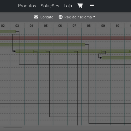
Produtos
Soluções
Loja
Contato
Região / Idioma