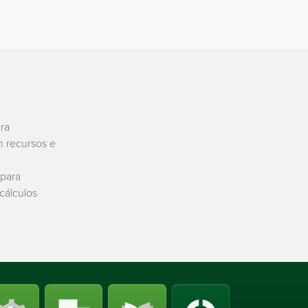
ra
 recursos e
 para
cálculos