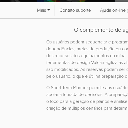
Mais
Contato suporte
Ajuda on-line
O complemento de age
Os usuários podem sequenciar e program
dependências, metas de produção ou com 
dos recursos dos equipamentos da mina. 
ferramentas de design Vulcan agiliza as a
são modificados. As reservas podem ser d
pelo usuário, o que é útil na preparação d
O Short Term Planner permite aos usuários
apoiar a tomada de decisões. A preparaç
o foco para a geração de planos e análise
criação de múltiplos cenários para determ