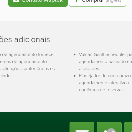
(Inglês)
ões adicionais
 de agendamento fornece
Vulcan Gantt Scheduler pa
mentas de agendamento
agendamento baseado em
 aplicações subterrâneas e a
atividades
uindo:
Planejador de curto prazo
agendamento interativo e 
contínuos de reservas