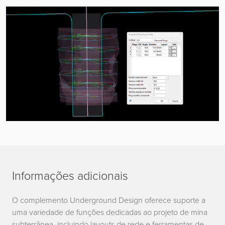
Informações adicionais
O complemento Underground Design oferece suporte a
uma variedade de funções dedicadas ao projeto de mina
subterrânea, incluindo layouts de rede e ferramentas de