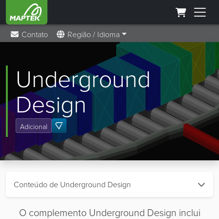
Contato
Região / Idioma
Underground
Design
Adicional
Conteúdo de Underground Design
O complemento Underground Design inclui