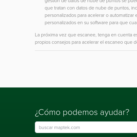
gestión de datos de nube de puntos se pued
que tratan con datos de nube de puntos, incl
personalizados para acelerar o automatizar el 
personalizados en su software para que cuan
La próxima vez que escanee, tenga en cuenta es
propios consejos para acelerar el escaneo que de
¿Cómo podemos ayudar?