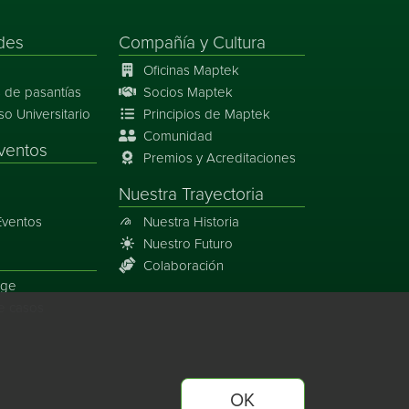
des
Compañía y Cultura
Oficinas Maptek
 de pasantías
Socios Maptek
 Universitario
Principios de Maptek
Comunidad
ventos
Premios y Acreditaciones
Nuestra Trayectoria
Eventos
Nuestra Historia
Nuestro Futuro
Colaboración
rge
e casos
OK