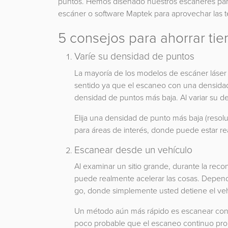
puntos. Hemos diseñado nuestros escáneres para 
escáner o software Maptek para aprovechar las t
5 consejos para ahorrar ti
Varíe su densidad de puntos
La mayoría de los modelos de escáner láser 
sentido ya que el escaneo con una densid
densidad de puntos más baja. Al variar su 
Elija una densidad de punto más baja (resolu
para áreas de interés, donde puede estar re
Escanear desde un vehículo
Al examinar un sitio grande, durante la reco
puede realmente acelerar las cosas. Depend
go, donde simplemente usted detiene el vehí
Un método aún más rápido es escanear con
poco probable que el escaneo continuo prop