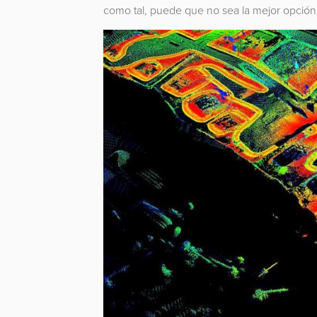
como tal, puede que no sea la mejor opción p