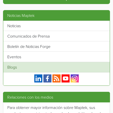
Noticias Maptek
Noticias
Comunicados de Prensa
Boletín de Noticias Forge
Eventos
Blogs
Maptek en Linkedin.
Maptek en Facebook.
Fuente RSS de Maptek.
Maptek en YouTube.
Maptek en Instagram.
Relaciones con los medios
Para obtener mayor información sobre Maptek, sus