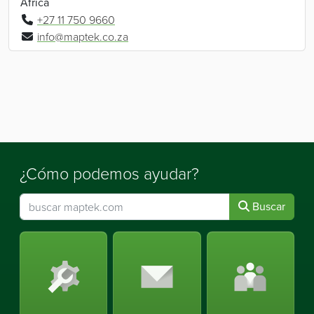
Africa
+27 11 750 9660
info@maptek.co.za
¿Cómo podemos ayudar?
Buscar