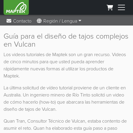
Contacto
Región / Lengua
Guía para el diseño de tajos complejos
en Vulcan
Los videos tutoriales de Maptek son un gran recurso. Videos
de cinco minutos para que usted pueda aprender
rápidamente nuevas formas al utilizar los productos de
Maptek.
La última solicitud de vídeo tutorial proviene de un cliente en
Australia. Un ingeniero minero de Río Tinto solicitó un video
de cómo hacerlo (how-to) que abarcara las herramientas de
diseño de tajos de Vulcan.
Quan Tran, Consultor Técnico de Vulcan, estaba contento de
asumir el reto. Quan ha elaborado esta guía paso a paso