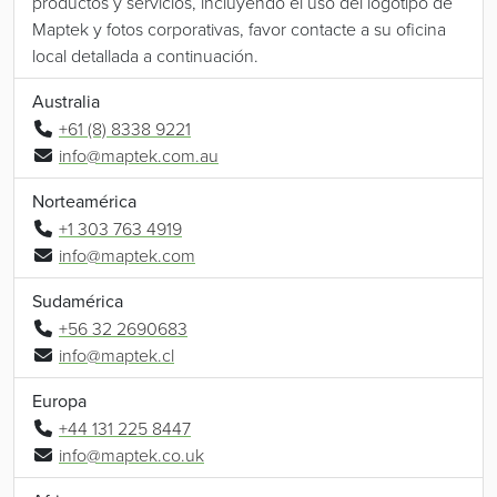
productos y servicios, incluyendo el uso del logotipo de
Maptek y fotos corporativas, favor contacte a su oficina
local detallada a continuación.
Australia
+61 (8) 8338 9221
info@maptek.com.au
Norteamérica
+1 303 763 4919
info@maptek.com
Sudamérica
+56 32 2690683
info@maptek.cl
Europa
+44 131 225 8447
info@maptek.co.uk