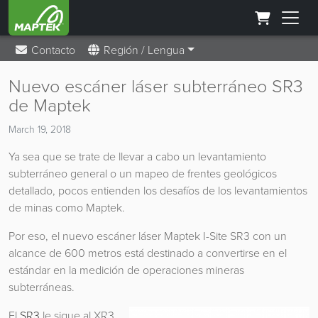
Contacto
Región / Lengua
Nuevo escáner láser subterráneo SR3
de Maptek
March 19, 2018
Ya sea que se trate de llevar a cabo un levantamiento
subterráneo general o un mapeo de frentes geológicos
detallado, pocos entienden los desafíos de los levantamientos
de minas como Maptek.
Por eso, el nuevo escáner láser Maptek I-Site SR3 con un
alcance de 600 metros está destinado a convertirse en el
estándar en la medición de operaciones mineras
subterráneas.
El
SR3
le sigue al XR3