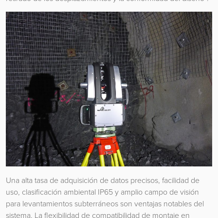
Una alta tasa de adquisición de datos precisos, facilidad de
uso, clasificación ambiental IP65 y amplio campo de visión
para levantamientos subterráneos son ventajas notables del
sistema. La flexibilidad de compatibilidad de montaje en