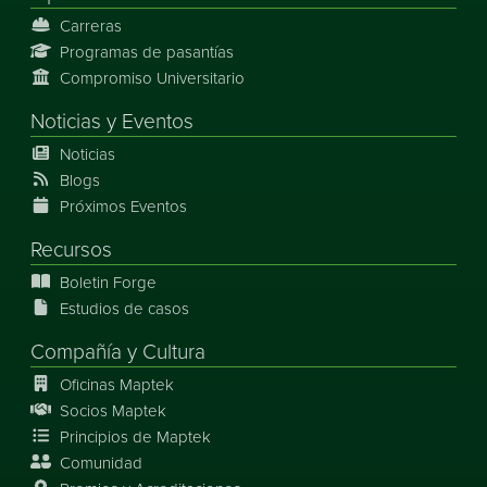
Carreras
Programas de pasantías
Compromiso Universitario
Noticias
y
Eventos
Noticias
Blogs
Próximos Eventos
Recursos
Boletin Forge
Estudios de casos
Compañía y Cultura
Oficinas Maptek
Socios Maptek
Principios de Maptek
Comunidad