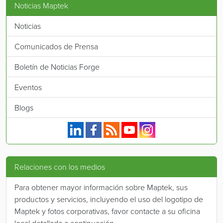
Noticias Maptek
Noticias
Comunicados de Prensa
Boletín de Noticias Forge
Eventos
Blogs
Maptek en Linkedin.
Maptek en Facebook.
Fuente RSS de Maptek.
Maptek en YouTube.
Maptek en Instagram.
Relaciones con los medios
Para obtener mayor información sobre Maptek, sus
productos y servicios, incluyendo el uso del logotipo de
Maptek y fotos corporativas, favor contacte a su oficina