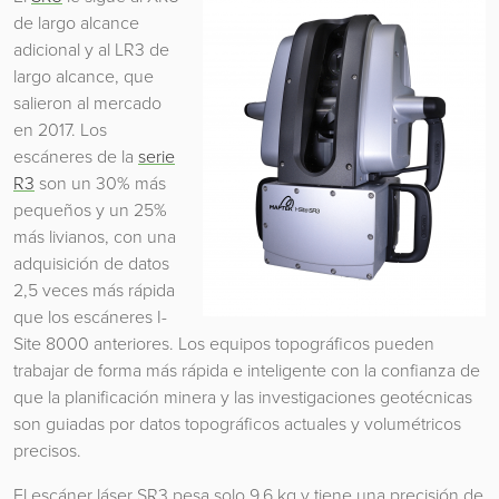
de largo alcance
adicional y al LR3 de
largo alcance, que
salieron al mercado
en 2017. Los
escáneres de la
serie
R3
son un 30% más
pequeños y un 25%
más livianos, con una
adquisición de datos
2,5 veces más rápida
que los escáneres I-
Site 8000 anteriores. Los equipos topográficos pueden
trabajar de forma más rápida e inteligente con la confianza de
que la planificación minera y las investigaciones geotécnicas
son guiadas por datos topográficos actuales y volumétricos
precisos.
El escáner láser SR3 pesa solo 9,6 kg y tiene una precisión de