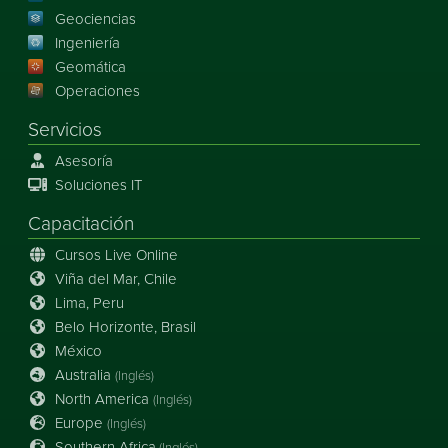
Geociencias
Ingeniería
Geomática
Operaciones
Servicios
Asesoría
Soluciones IT
Capacitación
Cursos Live Online
Viña del Mar, Chile
Lima, Peru
Belo Horizonte, Brasil
México
Australia
(Inglés)
North America
(Inglés)
Europe
(Inglés)
Southern Africa
(Inglés)