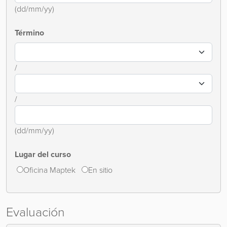
(dd/mm/yy)
Término
/
/
(dd/mm/yy)
Lugar del curso
Oficina Maptek
En sitio
Evaluación