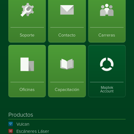
Soporte
Contacto
Carreras
Maptek
Oficinas
Capacitación
Account
Productos
Vulcan
Escáneres Láser