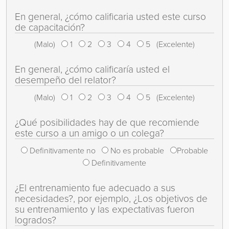
En general, ¿cómo calificaria usted este curso
de capacitación?
(Malo)
1
2
3
4
5
(Excelente)
En general, ¿cómo calificaría usted el
desempeño del relator?
(Malo)
1
2
3
4
5
(Excelente)
¿Qué posibilidades hay de que recomiende
este curso a un amigo o un colega?
Definitivamente no
No es probable
Probable
Definitivamente
¿El entrenamiento fue adecuado a sus
necesidades?, por ejemplo, ¿Los objetivos de
su entrenamiento y las expectativas fueron
logrados?