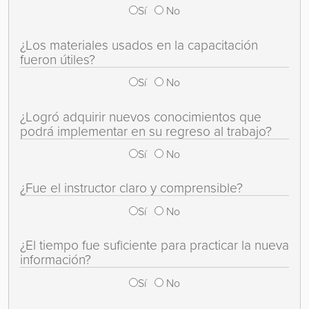
Sí
No
¿Los materiales usados en la capacitación
fueron útiles?
Sí
No
¿Logró adquirir nuevos conocimientos que
podrá implementar en su regreso al trabajo?
Sí
No
¿Fue el instructor claro y comprensible?
Sí
No
¿El tiempo fue suficiente para practicar la nueva
información?
Sí
No