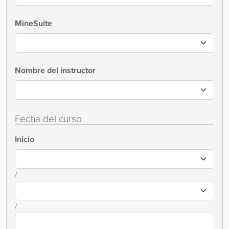
MineSuite
Nombre del instructor
Fecha del curso
Inicio
/
/