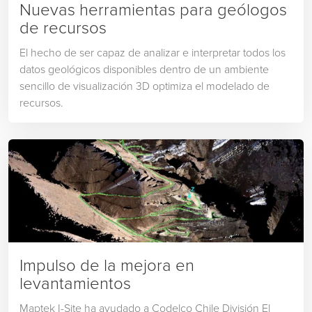
Nuevas herramientas para geólogos
de recursos
El hecho de ser capaz de analizar e interpretar todos los
datos geológicos disponibles dentro de un ambiente
sencillo de visualización 3D optimiza el modelado de
recursos.
Impulso de la mejora en
levantamientos
Maptek I-Site ha ayudado a Codelco Chile División El