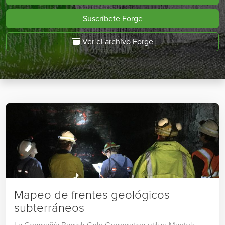
Suscríbete Forge
Ver el archívo Forge
Mapeo de frentes geológicos
subterráneos