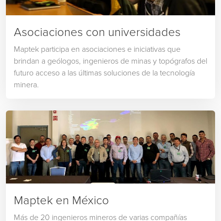
Asociaciones con universidades
Maptek participa en asociaciones e iniciativas que
brindan a geólogos, ingenieros de minas y topógrafos del
futuro acceso a las últimas soluciones de la tecnología
minera.
Maptek en México
Más de 20 ingenieros mineros de varias compañías