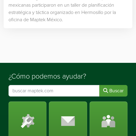
mexicanas participaron en un taller de planificación
estratégica y táctica organizado en Hermosillo por la
oficina de Maptek México.
¿Cómo podemos ayudar?
Buscar