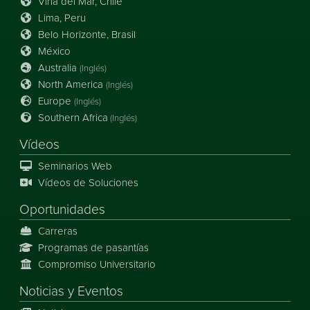
Viña del Mar, Chile
Lima, Peru
Belo Horizonte, Brasil
México
Australia
(Inglés)
North America
(Inglés)
Europe
(Inglés)
Southern Africa
(Inglés)
Vídeos
Seminarios Web
Vídeos de Soluciones
Oportunidades
Carreras
Programas de pasantías
Compromiso Universitario
Noticias
y
Eventos