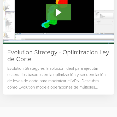
Evolution Strategy - Optimización Ley
de Corte
Evolution Strategy es la solución ideal para ejecutar
escenarios basados en la optimización y secuenciación
de leyes de corte para maximizar el VPN. Descubra
cómo Evolution modela operaciones de múltiples
procesos y minas con múltiples restricciones para
entregar planes de alto valor para la planificación de su
mina.