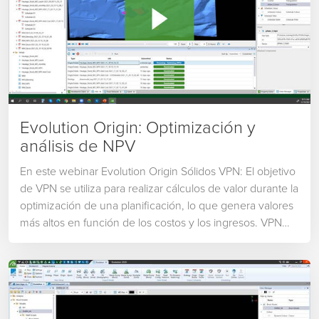
Evolution Origin: Optimización y
análisis de NPV
En este webinar Evolution Origin Sólidos VPN: El objetivo
de VPN se utiliza para realizar cálculos de valor durante la
optimización de una planificación, lo que genera valores
más altos en función de los costos y los ingresos. VPN
utiliza parámetros económicos más complejos a la
configuración. Éstos incluyen: Tasa de descuento, Costo
de minería. Costo de procesamiento, Costo de
rehabilitación, Costo de remanejo y Recuperación.