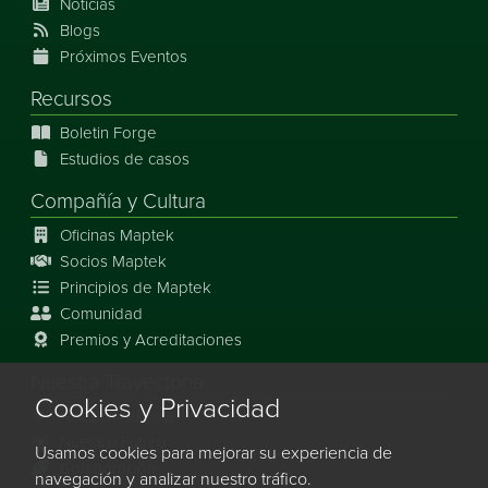
Noticias
Blogs
Próximos Eventos
Recursos
Boletin Forge
Estudios de casos
Compañía y Cultura
Oficinas Maptek
Socios Maptek
Principios de Maptek
Comunidad
Premios y Acreditaciones
Nuestra Trayectoria
Cookies y Privacidad
Nuestra Historia
Nuestro Futuro
Usamos cookies para mejorar su experiencia de
Colaboración
navegación y analizar nuestro tráfico.