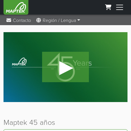
Contacto
Región / Lengua
►
Maptek 45 años