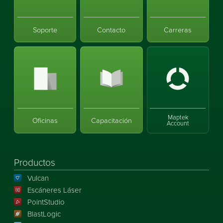
Soporte
Contacto
Carreras
Maptek
Oficinas
Capacitación
Account
Productos
Vulcan
Escáneres Láser
PointStudio
BlastLogic