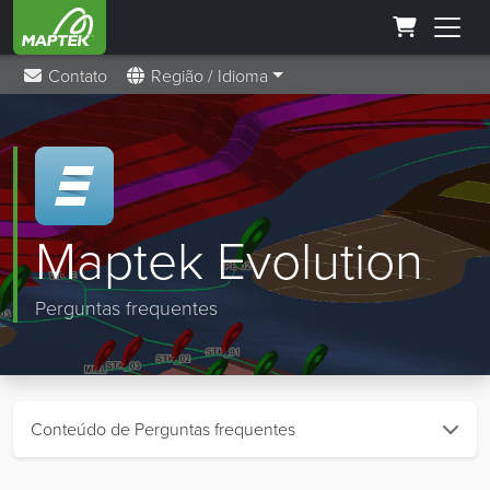
Contato
Região / Idioma
Maptek Evolution
Perguntas frequentes
Conteúdo de Perguntas frequentes