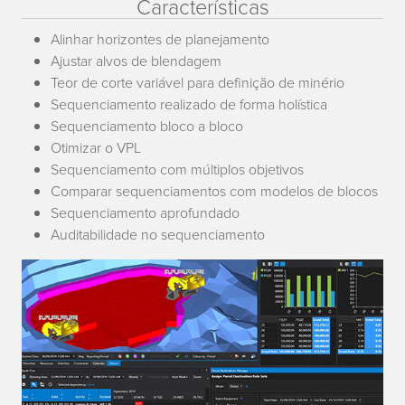
Características
Alinhar horizontes de planejamento
Ajustar alvos de blendagem
Teor de corte variável para definição de minério
Sequenciamento realizado de forma holística
Sequenciamento bloco a bloco
Otimizar o VPL
Sequenciamento com múltiplos objetivos
Comparar sequenciamentos com modelos de blocos
Sequenciamento aprofundado
Auditabilidade no sequenciamento