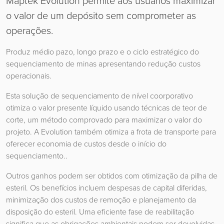
Maptek Evolution permite aos usuários maximizar
o valor de um depósito sem comprometer as
operações.
Produz médio pazo, longo prazo e o ciclo estratégico do
sequenciamento de minas apresentando redução custos
operacionais.
Esta solução de sequenciamento de nível coorporativo
otimiza o valor presente líquido usando técnicas de teor de
corte, um método comprovado para maximizar o valor do
projeto. A Evolution também otimiza a frota de transporte para
oferecer economia de custos desde o início do
sequenciamento..
Outros ganhos podem ser obtidos com otimização da pilha de
esteril. Os benefícios incluem despesas de capital diferidas,
minimização dos custos de remoção e planejamento da
disposição do esteril. Uma eficiente fase de reabilitação
significa que as obrigações ambientais podem ser devolvidas