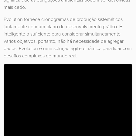
mais cedo.
Evolution fornece cronogramas de produção sistemáticos
juntamente com um plano de desenvolvimento prático. É
inteligente o suficiente para considerar simultaneamente
vários objetivos, portanto, não há necessidade de agregar
dados. Evolution é uma solução ágil e dinâmica para lidar com
desafios complexos do mundo real.