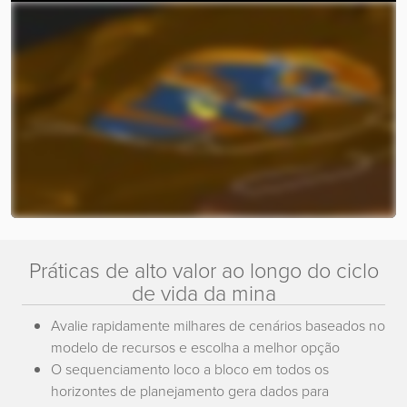
Práticas de alto valor ao longo do ciclo
de vida da mina
Avalie rapidamente milhares de cenários baseados no
modelo de recursos e escolha a melhor opção
O sequenciamento loco a bloco em todos os
horizontes de planejamento gera dados para