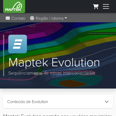
Contato
Região / Idioma
Maptek Evolution
Sequenciamento de minas interconectadas
Conteúdo de Evolution