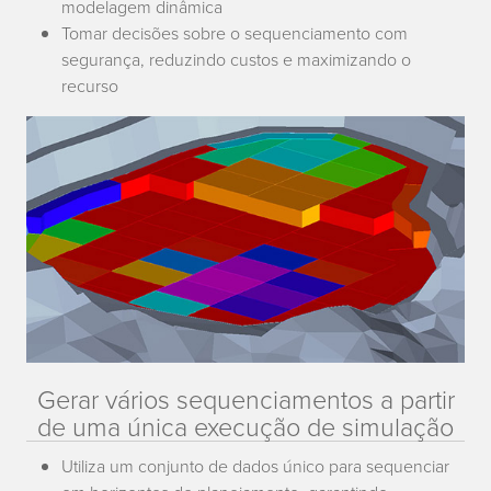
modelagem dinâmica
Tomar decisões sobre o sequenciamento com
segurança, reduzindo custos e maximizando o
recurso
Gerar vários sequenciamentos a partir
de uma única execução de simulação
Utiliza um conjunto de dados único para sequenciar