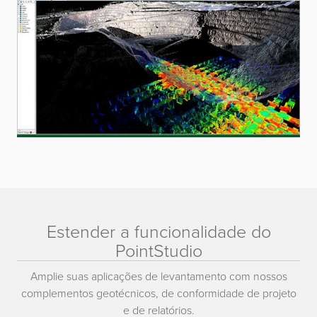
Estender a funcionalidade do
PointStudio
Amplie suas aplicações de levantamento com nossos
complementos geotécnicos, de conformidade de projeto
e de relatórios.