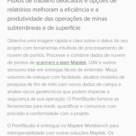
Fluxos de trabalho dedicados e opções de
relatórios melhoram a eficiência e a
produtividade das operações de minas
subterrâneas e de superfície
Obtenha uma imagem rápida e clara sobre o status do seu
projeto com ferramentas intuitivas de processamento de
nuvem de pontos. Processe e combine dados de nuvem
de pontos de
scanners a laser Maptek
, UAV e outros
sensores lidar em entregas fáceis de entender. Meça
volumes de estoque com facilidade, atualize modelos de
pesquisa de fim de mês com novos dados de campo e
analise riscos geotécnicos que podem impactar a
segurança da sua operação. O PointStudio fornece as
ferramentas para medir, quantificar e comunicar com
precisão a conformidade com o projeto.
O PointStudio é entregue no Maptek Workbench para
interoperabilidade com outras soluções Maptek. Os