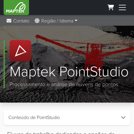
Contato
Região / Idioma
Maptek PointStudio
Processamento e análise de nuvens de pontos
Conteúdo de PointStudio