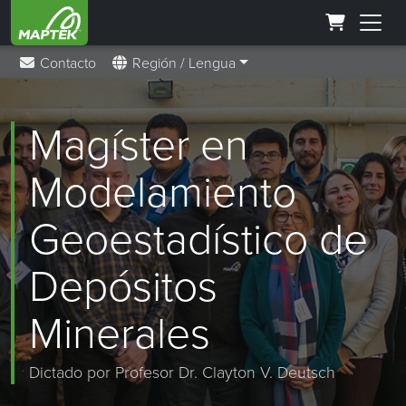
Contacto
Región / Lengua
Magíster en
Modelamiento
Geoestadístico de
Depósitos
Minerales
Dictado por Profesor Dr. Clayton V. Deutsch