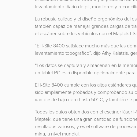
levantamiento diario de pit, monitoreo y reconcil
La robusta calidad y el diseño ergonómico del es
también capaz de manejar grandes cargas de traba
el escáner sobre los vehículos con el Maptek I-S
“El I-Site 8400 satisface mucho más que las dem
levantamiento topográfico”, dijo Athy Kalatzis, 
“
Los datos se capturan y almacenan en la memori
un tablet PC está disponible opcionalmente para 
El I-Site 8400 cumple con los altos estándares
sido ampliamente probados y comprobando su cal
van desde bajo cero hasta 50° C, y también se pu
Todos los datos obtenidos con el escáner láser I
Maptek, que tiene una gran cantidad de funcione
resultados valiosos, y es el software de procesa
mina, a nivel mundial.