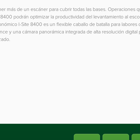
er más de un escáner para cubrir todas las bases. Operaciones 
e 8400 podrán optimizar la productividad del levantamiento al esco
nómico I-Site 8400 es un flexible caballo de batalla para labores d
nce y una cámara panorámica integrada de alta resolución digital 
zado.