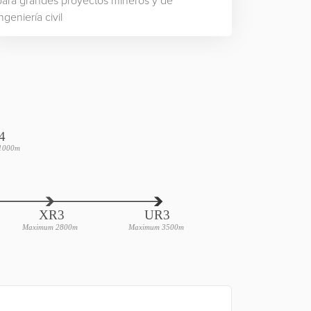
para grandes proyectos mineros y de
ngeniería civil