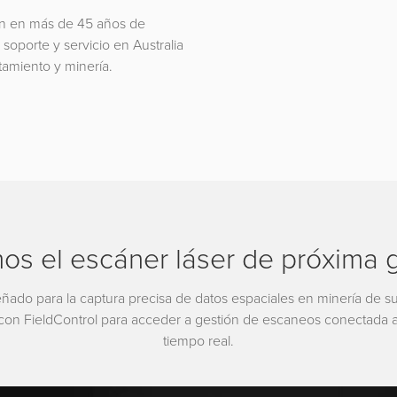
an en más de 45 años de
soporte y servicio en Australia
tamiento y minería.
os el escáner láser de próxima 
ñado para la captura precisa de datos espaciales en minería de su
con FieldControl para acceder a gestión de escaneos conectada a
tiempo real.