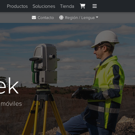
Productos
Soluciones
Tienda
Contacto
Región / Lengua
ek
 móviles