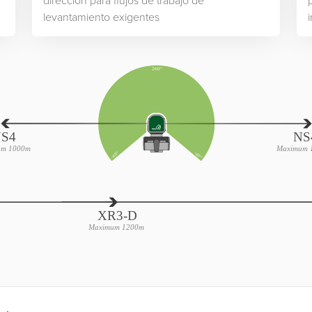
dirección para flujos de trabajo de
levantamiento exigentes
i