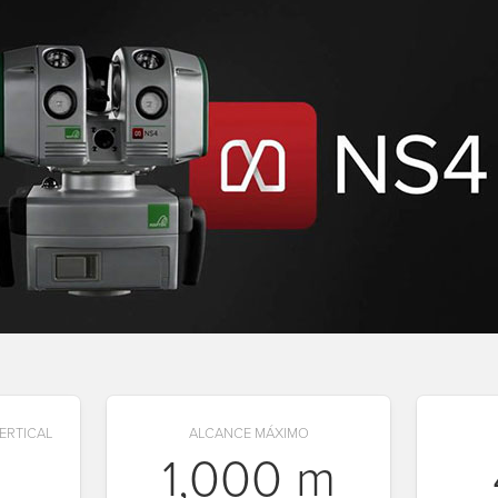
ERTICAL
ALCANCE MÁXIMO
1,000 m