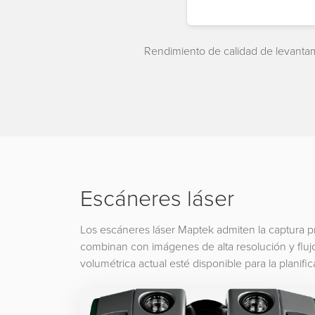
Rendimiento de calidad de levantam
Escáneres láser
Los escáneres láser Maptek admiten la captura pre
combinan con imágenes de alta resolución y flujo
volumétrica actual esté disponible para la planif