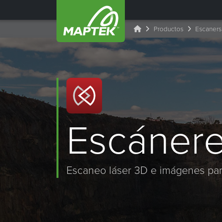
Productos
Escaners
Escánere
Escaneo láser 3D e imágenes para 