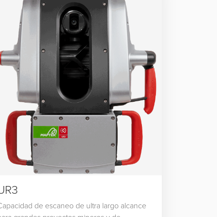
UR3
Capacidad de escaneo de ultra largo alcance