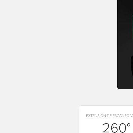
EXTENSIÓN DE ESCANEO V
260°