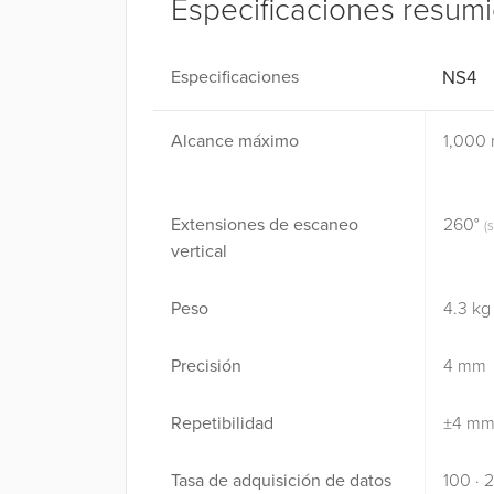
Especificaciones resum
Especificaciones
NS4
Alcance máximo
1,000
Extensiones de escaneo
260°
(
vertical
Peso
4.3 kg
Precisión
4 mm
Repetibilidad
±4 m
Tasa de adquisición de datos
100 · 