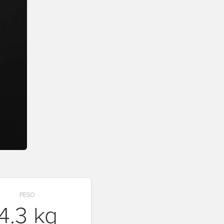
PESO
4.3 kg