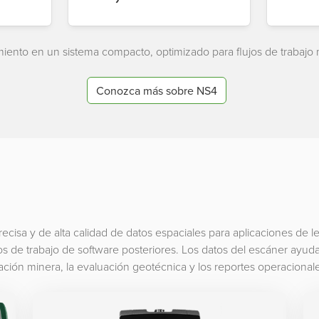
iento en un sistema compacto, optimizado para flujos de trabajo m
Conozca más sobre NS4
cisa y de alta calidad de datos espaciales para aplicaciones de le
s de trabajo de software posteriores. Los datos del escáner ayuda
icación minera, la evaluación geotécnica y los reportes operacional