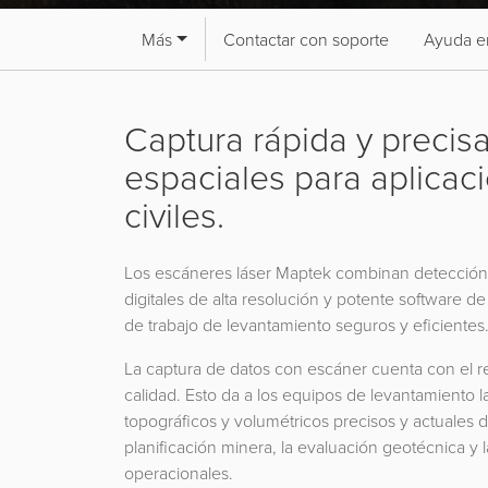
Más
Contactar con soporte
Ayuda en
Captura rápida y precis
espaciales para aplicac
civiles.
Los escáneres láser Maptek combinan detección 
digitales de alta resolución y potente software d
de trabajo de levantamiento seguros y eficientes
La captura de datos con escáner cuenta con el r
calidad. Esto da a los equipos de levantamiento 
topográficos y volumétricos precisos y actuales d
planificación minera, la evaluación geotécnica y 
operacionales.