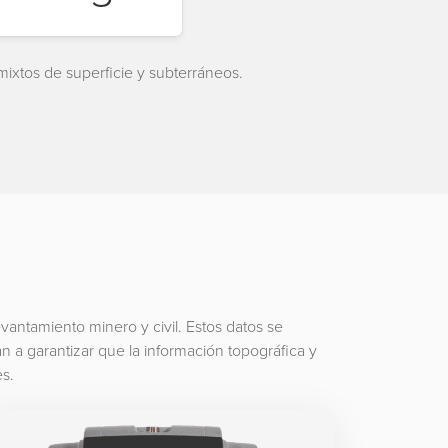
ixtos de superficie y subterráneos.
vantamiento minero y civil. Estos datos se
n a garantizar que la información topográfica y
es.