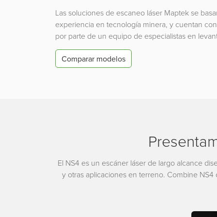
Las soluciones de escaneo láser Maptek se bas
experiencia en tecnología minera, y cuentan con 
por parte de un equipo de especialistas en levan
Comparar modelos
Presentam
El NS4 es un escáner láser de largo alcance dise
y otras aplicaciones en terreno. Combine NS4 