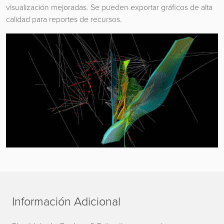
visualización mejoradas. Se pueden exportar gráficos de alta
calidad para reportes de recursos.
Información Adicional