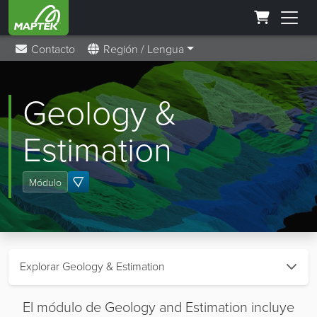
Contacto
Región / Lengua
Geology &
Estimation
Módulo
Explorar Geology & Estimation
El módulo de Geology and Estimation incluye