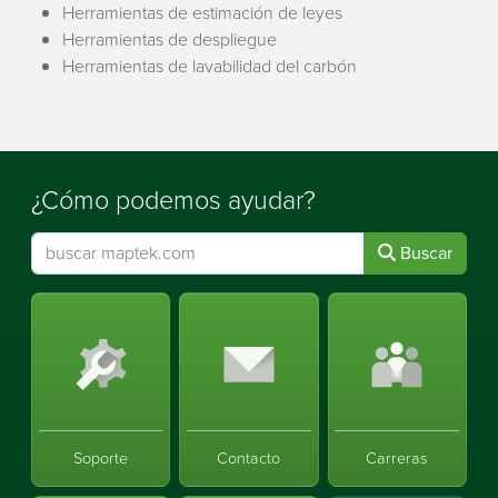
Herramientas de estimación de leyes
Herramientas de despliegue
Herramientas de lavabilidad del carbón
¿Cómo podemos ayudar?
Buscar
Soporte
Contacto
Carreras