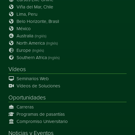
Viña del Mar, Chile
Lima, Peru
Belo Horizonte, Brasil
México
Australia
(Inglés)
North America
(Inglés)
Europe
(Inglés)
Southern Africa
(Inglés)
Vídeos
Seminarios Web
Vídeos de Soluciones
Oportunidades
Carreras
Programas de pasantías
Compromiso Universitario
Noticias
y
Eventos