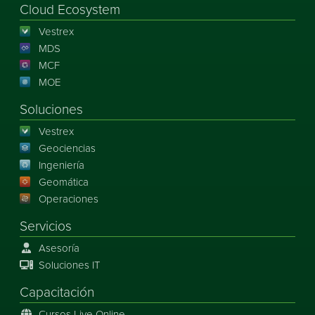
Cloud Ecosystem
Vestrex
MDS
MCF
MOE
Soluciones
Vestrex
Geociencias
Ingeniería
Geomática
Operaciones
Servicios
Asesoría
Soluciones IT
Capacitación
Cursos Live Online