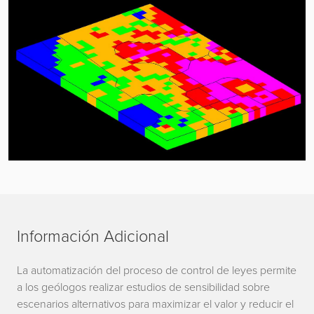
Información Adicional
La automatización del proceso de control de leyes permite
a los geólogos realizar estudios de sensibilidad sobre
escenarios alternativos para maximizar el valor y reducir el