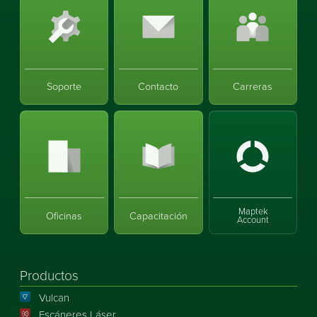
Soporte
Contacto
Carreras
Maptek
Oficinas
Capacitación
Account
Productos
Vulcan
Escáneres Láser