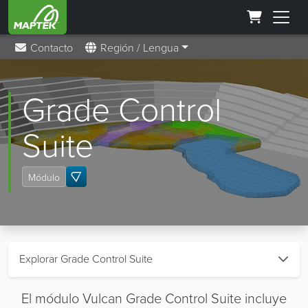
Contacto
Región / Lengua
Grade Control
Suite
Módulo
Explorar Grade Control Suite
El módulo Vulcan Grade Control Suite incluye