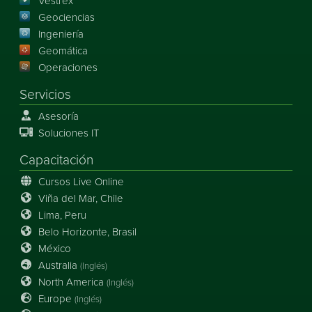
Vestrex
Geociencias
Ingeniería
Geomática
Operaciones
Servicios
Asesoría
Soluciones IT
Capacitación
Cursos Live Online
Viña del Mar, Chile
Lima, Peru
Belo Horizonte, Brasil
México
Australia
(Inglés)
North America
(Inglés)
Europe
(Inglés)