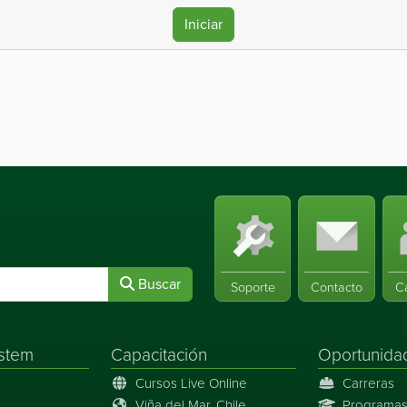
Iniciar
Buscar
Soporte
Contacto
C
stem
Capacitación
Oportunida
Cursos Live Online
Carreras
Viña del Mar, Chile
Programas