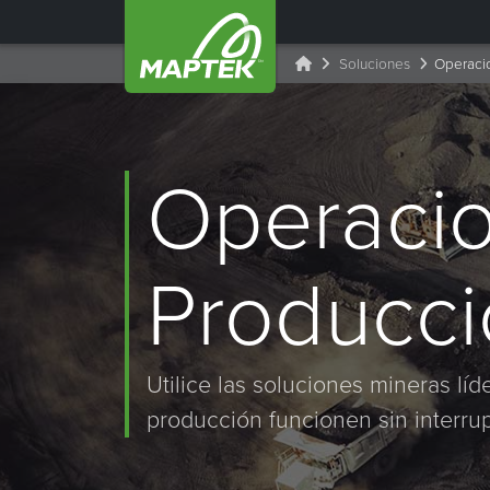
Soluciones
Operaci
Operacio
Producci
Utilice las soluciones mineras l
producción funcionen sin interr