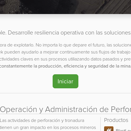
le. Desarrolle resiliencia operativa con las solucion
ora de explotarlo. No importa lo que depare el futuro, las solucio
 pueden ayudarlo a mejorar continuamente sus flujos de trabajo
actividades claves en sus procesos utiliazando datos pasados y p
constantemente la producción, eficiencia y seguridad de la mina
Iniciar
Operación y Administración de Perfo
Productos
Las actividades de perforación y tronadura
tienen un gran impacto en los procesos mineros
BlastLo