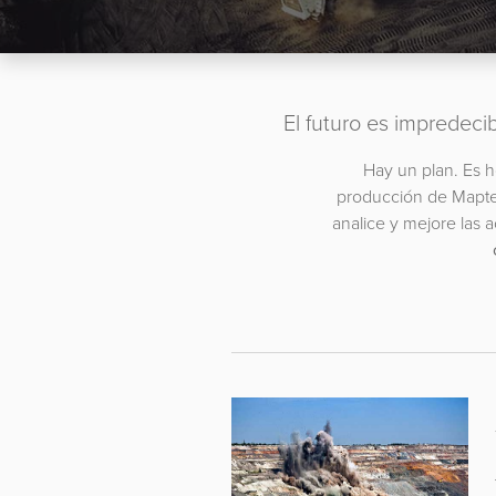
El futuro es impredecib
Hay un plan. Es h
producción de Maptek
analice y mejore las 