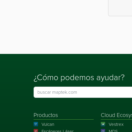
¿Cómo podemos ayudar?
Productos
Cloud Ecosy
Vulcan
Vestrex
Escáneres Láser
MDS