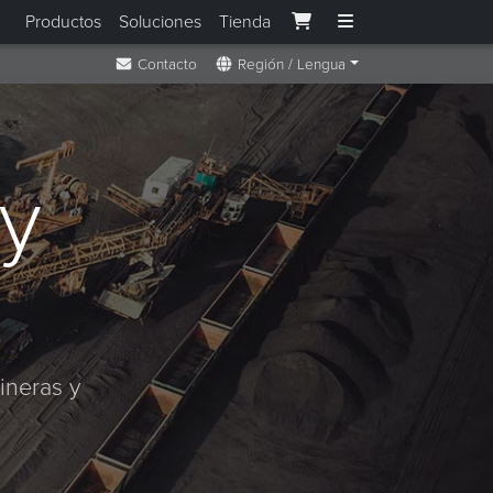
Productos
Soluciones
Tienda
Contacto
Región / Lengua
y
ineras y