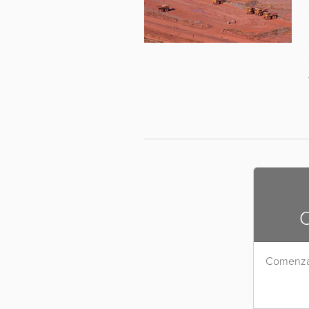
O
Comenzar 