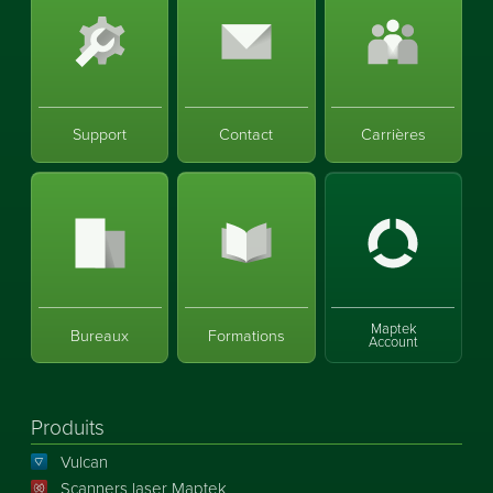
Support
Contact
Carrières
Maptek
Bureaux
Formations
Account
Produits
Vulcan
Scanners laser Maptek