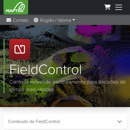
Contato
Região / Idioma
FieldControl
Controle móvel de escaneamento para decisões de
campo mais rápidas
Conteúdo de FieldControl