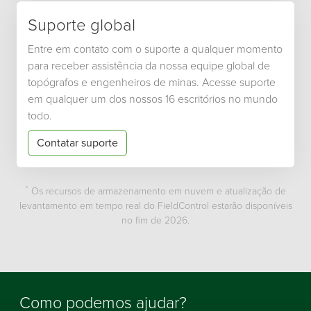
Suporte global
Entre em contato com o suporte a qualquer momento
para receber assistência da nossa equipe global de
topógrafos e engenheiros de minas. Acesse suporte
em qualquer um dos nossos 16 escritórios no mundo
todo.
Contatar suporte
*
Os recursos de armazenamento em nuvem e atualização de
levantamento em tempo real do FieldControl estarão disponíveis
no fim de 2026.
Como podemos ajudar?