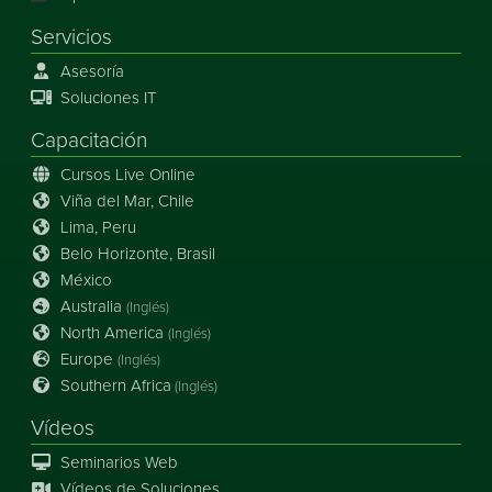
Servicios
Asesoría
Soluciones IT
Capacitación
Cursos Live Online
Viña del Mar, Chile
Lima, Peru
Belo Horizonte, Brasil
México
Australia
(Inglés)
North America
(Inglés)
Europe
(Inglés)
Southern Africa
(Inglés)
Vídeos
Seminarios Web
Vídeos de Soluciones