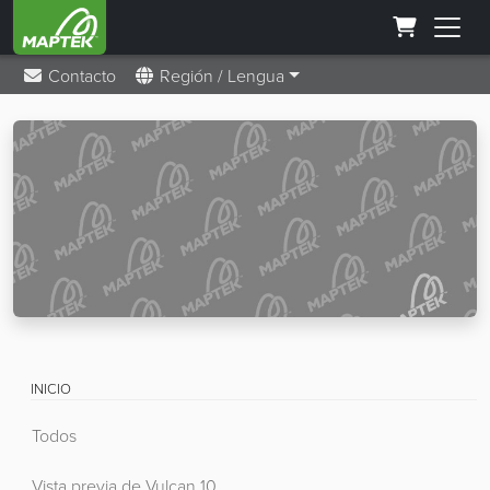
Contacto
Región / Lengua
INICIO
Todos
Vista previa de Vulcan 10