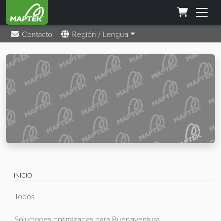
Contacto
Región / Lengua
INICIO
Todos
Soluciones optimizadas para Buenaventura