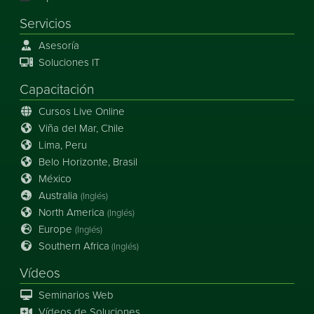
Servicios
Asesoría
Soluciones IT
Capacitación
Cursos Live Online
Viña del Mar, Chile
Lima, Peru
Belo Horizonte, Brasil
México
Australia
(Inglés)
North America
(Inglés)
Europe
(Inglés)
Southern Africa
(Inglés)
Vídeos
Seminarios Web
Vídeos de Soluciones