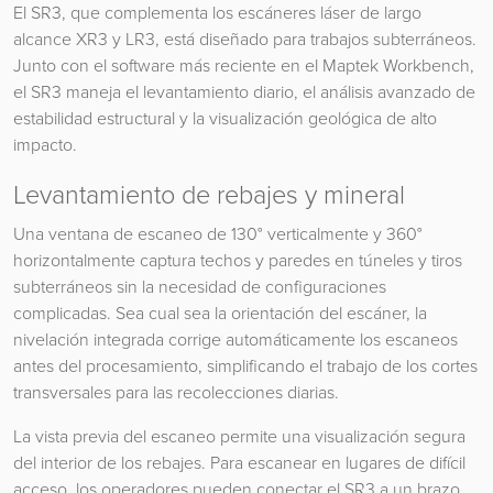
El SR3, que complementa los escáneres láser de largo
alcance XR3 y LR3, está diseñado para trabajos subterráneos.
Junto con el software más reciente en el Maptek Workbench,
el SR3 maneja el levantamiento diario, el análisis avanzado de
estabilidad estructural y la visualización geológica de alto
impacto.
Levantamiento de rebajes y mineral
Una ventana de escaneo de 130° verticalmente y 360°
horizontalmente captura techos y paredes en túneles y tiros
subterráneos sin la necesidad de configuraciones
complicadas. Sea cual sea la orientación del escáner, la
nivelación integrada corrige automáticamente los escaneos
antes del procesamiento, simplificando el trabajo de los cortes
transversales para las recolecciones diarias.
La vista previa del escaneo permite una visualización segura
del interior de los rebajes. Para escanear en lugares de difícil
acceso, los operadores pueden conectar el SR3 a un brazo