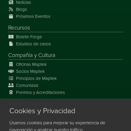
Noticias
Blogs
Próximos Eventos
Recursos
Boletin Forge
Estudios de casos
Compañía y Cultura
Oficinas Maptek
Socios Maptek
Principios de Maptek
Comunidad
Premios y Acreditaciones
Nuestra Trayectoria
Cookies y Privacidad
Nuestra Historia
Nuestro Futuro
Usamos cookies para mejorar su experiencia de
Colaboración
navegación y analizar nuestro tráfico.