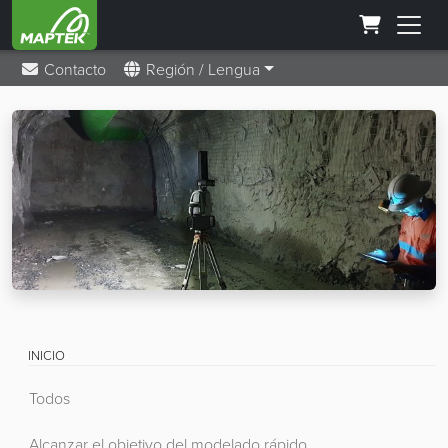
Contacto
Región / Lengua
INICIO
Todos
Alcanzar el objetivo del modelado rápido