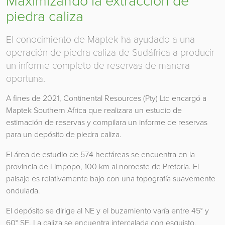
Maximizando la extracción de
piedra caliza
El conocimiento de Maptek ha ayudado a una
operación de piedra caliza de Sudáfrica a producir
un informe completo de reservas de manera
oportuna.
A fines de 2021, Continental Resources (Pty) Ltd encargó a
Maptek Southern Africa que realizara un estudio de
estimación de reservas y compilara un informe de reservas
para un depósito de piedra caliza.
El área de estudio de 574 hectáreas se encuentra en la
provincia de Limpopo, 100 km al noroeste de Pretoria. El
paisaje es relativamente bajo con una topografía suavemente
ondulada.
El depósito se dirige al NE y el buzamiento varía entre 45° y
60° SE. La caliza se encuentra intercalada con esquisto,