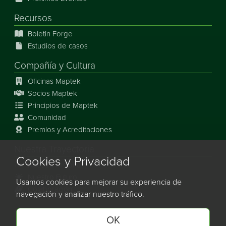
Recursos
Boletin Forge
Estudios de casos
Compañía y Cultura
Oficinas Maptek
Socios Maptek
Principios de Maptek
Comunidad
Premios y Acreditaciones
Nuestra Trayectoria
Cookies y Privacidad
Nuestra Historia
Nuestro Futuro
Usamos cookies para mejorar su experiencia de
Colaboración
navegación y analizar nuestro tráfico.
OK