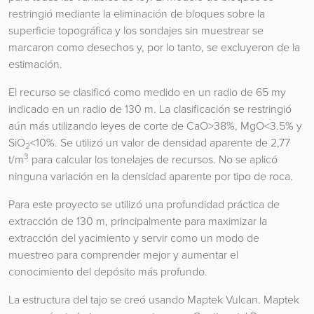
restringió mediante la eliminación de bloques sobre la
superficie topográfica y los sondajes sin muestrear se
marcaron como desechos y, por lo tanto, se excluyeron de la
estimación.
El recurso se clasificó como medido en un radio de 65 my
indicado en un radio de 130 m. La clasificación se restringió
aún más utilizando leyes de corte de CaO>38%, MgO<3.5% y
SiO
<10%. Se utilizó un valor de densidad aparente de 2,77
2
3
t/m
para calcular los tonelajes de recursos. No se aplicó
ninguna variación en la densidad aparente por tipo de roca.
Para este proyecto se utilizó una profundidad práctica de
extracción de 130 m, principalmente para maximizar la
extracción del yacimiento y servir como un modo de
muestreo para comprender mejor y aumentar el
conocimiento del depósito más profundo.
La estructura del tajo se creó usando Maptek Vulcan. Maptek