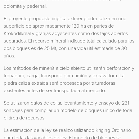
dolomita y pedernal.
El proyecto propuesto implica extraer piedra caliza en una
superficie de aproximadamente 120 ha en partes de
Krokodilkraal y granjas adyacentes como dos tajos abiertos
separados. El recurso mineral indicado total calculado para los
dos bloques es de 25 Mt, con una vida útil estimada de 30
años.
Los métodos de minería a cielo abierto utilizarán perforación y
tronadura, carga, transporte por camión y excavadora. La
piedra caliza extraída será procesada por trituradoras
existentes antes de ser transportada al mercado.
Se utilizaron datos de collar, levantamiento y ensayo de 231
sondajes para compilar un modelo de bloques único de toda
el área de recursos.
La estimación de la ley se realizó utilizando Kriging Ordinario
para todas las variables de ley. El modelo de bloques se