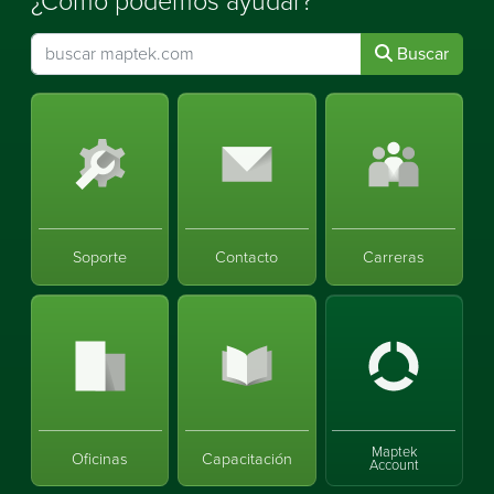
¿Cómo podemos ayudar?
Buscar
Soporte
Contacto
Carreras
Maptek
Oficinas
Capacitación
Account