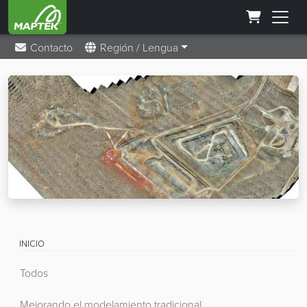
Contacto
Región / Lengua
INICIO
Todos
Mejorando el modelamiento tradicional