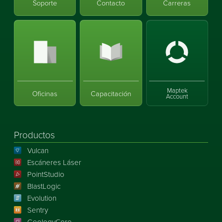
Soporte
Contacto
Carreras
Maptek
Oficinas
Capacitación
Account
Productos
Vulcan
Escáneres Láser
PointStudio
BlastLogic
Evolution
Sentry