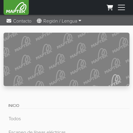
Contacto
Región / Lengua
INICIO
Todos
Escaneo de líneas eléctricas