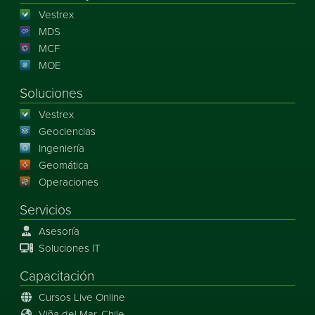
Vestrex
MDS
MCF
MOE
Soluciones
Vestrex
Geociencias
Ingeniería
Geomática
Operaciones
Servicios
Asesoría
Soluciones IT
Capacitación
Cursos Live Online
Viña del Mar, Chile