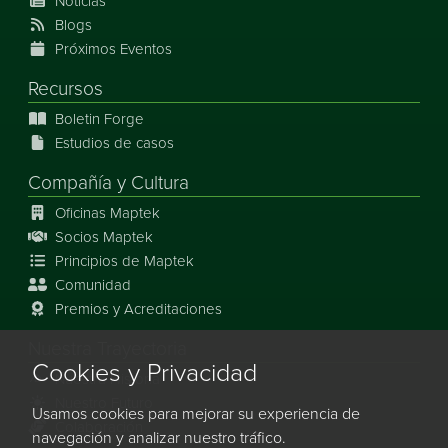
Noticias
Blogs
Próximos Eventos
Recursos
Boletin Forge
Estudios de casos
Compañía y Cultura
Oficinas Maptek
Socios Maptek
Principios de Maptek
Comunidad
Premios y Acreditaciones
Nuestra Trayectoria
Cookies y Privacidad
Nuestra Historia
Nuestro Futuro
Usamos cookies para mejorar su experiencia de
Colaboración
navegación y analizar nuestro tráfico.