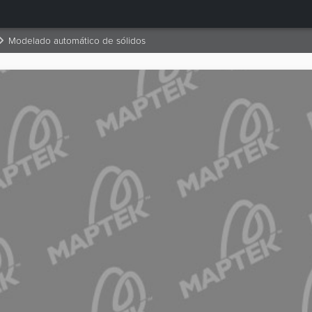
Modelado automático de sólidos