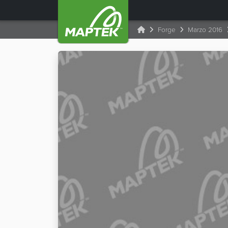
Forge
Marzo 2016