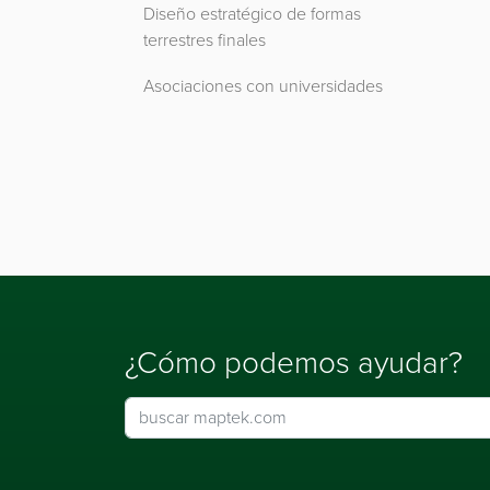
Diseño estratégico de formas
terrestres finales
Asociaciones con universidades
¿Cómo podemos ayudar?