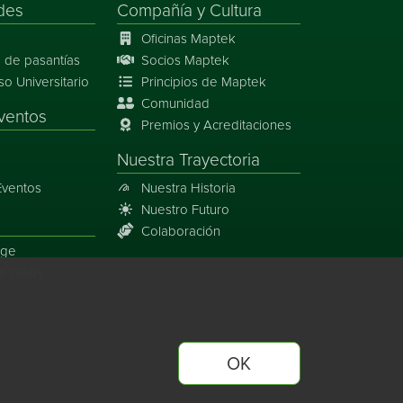
des
Compañía y Cultura
Oficinas Maptek
 de pasantías
Socios Maptek
 Universitario
Principios de Maptek
Comunidad
ventos
Premios y Acreditaciones
Nuestra Trayectoria
Eventos
Nuestra Historia
Nuestro Futuro
Colaboración
rge
e casos
OK