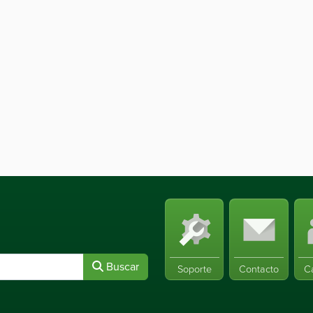
Buscar
Soporte
Contacto
C