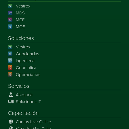
Vestrex
MDS
MCF
MOE
Soluciones
Vestrex
Geociencias
Ingeniería
Geomática
Operaciones
Servicios
Asesoría
Soluciones IT
Capacitación
Cursos Live Online
Viña del Mar, Chile