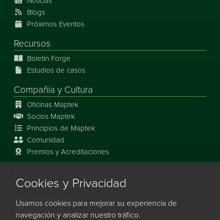
Noticias
Blogs
Próximos Eventos
Recursos
Boletin Forge
Estudios de casos
Compañía y Cultura
Oficinas Maptek
Socios Maptek
Principios de Maptek
Comunidad
Premios y Acreditaciones
Nuestra Trayectoria
Cookies y Privacidad
Nuestra Historia
Nuestro Futuro
Usamos cookies para mejorar su experiencia de
Colaboración
navegación y analizar nuestro tráfico.