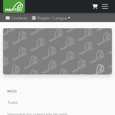
Contacto
Región / Lengua
INICIO
Todos
Interpretación optimizada de vetas