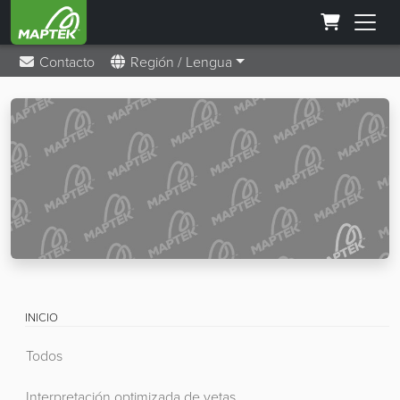
Contacto
Región / Lengua
INICIO
Todos
Interpretación optimizada de vetas