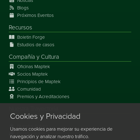
Noticias
Blogs
Próximos Eventos
Recursos
Boletin Forge
Estudios de casos
Compañía y Cultura
Oficinas Maptek
Socios Maptek
Principios de Maptek
Comunidad
Premios y Acreditaciones
Nuestra Trayectoria
Cookies y Privacidad
Nuestra Historia
Nuestro Futuro
Usamos cookies para mejorar su experiencia de
Colaboración
navegación y analizar nuestro tráfico.