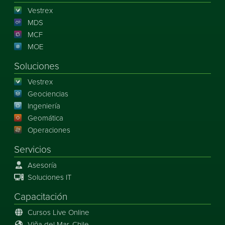
Vestrex
MDS
MCF
MOE
Soluciones
Vestrex
Geociencias
Ingeniería
Geomática
Operaciones
Servicios
Asesoría
Soluciones IT
Capacitación
Cursos Live Online
Viña del Mar, Chile