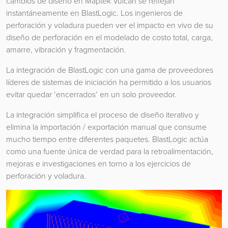
cambios de diseño en Maptek Vulcan se reflejan
instantáneamente en BlastLogic. Los ingenieros de
perforación y voladura pueden ver el impacto en vivo de su
diseño de perforación en el modelado de costo total, carga,
amarre, vibración y fragmentación.
La integración de BlastLogic con una gama de proveedores
líderes de sistemas de iniciación ha permitido a los usuarios
evitar quedar ‘encerrados’ en un solo proveedor.
La integración simplifica el proceso de diseño iterativo y
elimina la importación / exportación manual que consume
mucho tiempo entre diferentes paquetes. BlastLogic actúa
como una fuente única de verdad para la retroalimentación,
mejoras e investigaciones en torno a los ejercicios de
perforación y voladura.