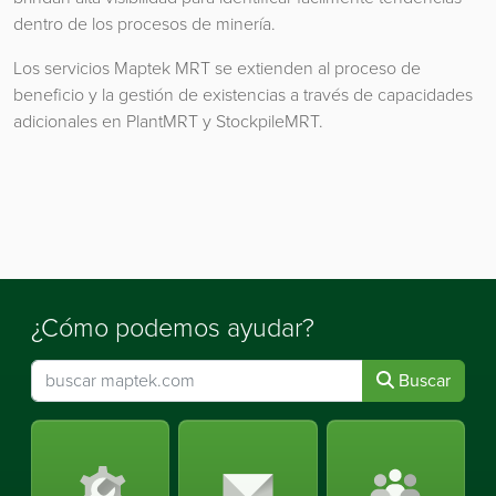
dentro de los procesos de minería.
Los servicios Maptek MRT se extienden al proceso de
beneficio y la gestión de existencias a través de capacidades
adicionales en PlantMRT y StockpileMRT.
¿Cómo podemos ayudar?
Buscar