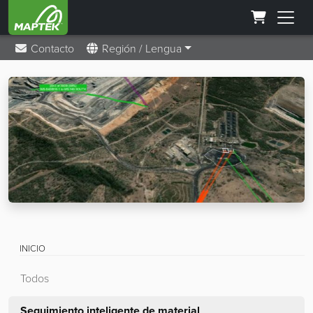
Contacto
Región / Lengua
INICIO
Todos
Seguimiento inteligente de material