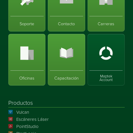
Soporte
Contacto
Carreras
Maptek
Oficinas
Capacitación
Account
Productos
Vulcan
Escáneres Láser
PointStudio