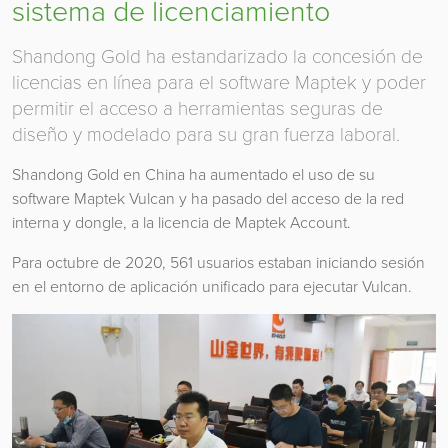
sistema de licenciamiento
Shandong Gold ha estandarizado la concesión de
licencias en línea para el software Maptek y poder
permitir el acceso a herramientas seguras de
diseño y modelado para su gran fuerza laboral.
Shandong Gold en China ha aumentado el uso de su
software Maptek Vulcan y ha pasado del acceso de la red
interna y dongle, a la licencia de Maptek Account.
Para octubre de 2020, 561 usuarios estaban iniciando sesión
en el entorno de aplicación unificado para ejecutar Vulcan.