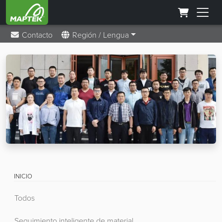
Contacto
Región / Lengua
INICIO
Todos
Seguimiento inteligente de material