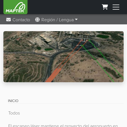
Contacto
Región / Lengua
INICIO
Todos
El escaneo láser mantiene el proyecto del aeropuerto en