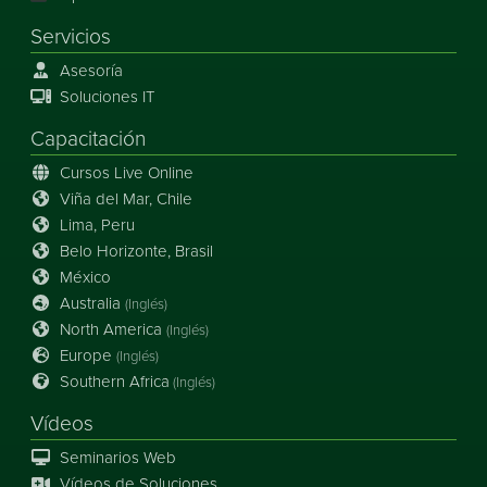
Servicios
Asesoría
Soluciones IT
Capacitación
Cursos Live Online
Viña del Mar, Chile
Lima, Peru
Belo Horizonte, Brasil
México
Australia
(Inglés)
North America
(Inglés)
Europe
(Inglés)
Southern Africa
(Inglés)
Vídeos
Seminarios Web
Vídeos de Soluciones