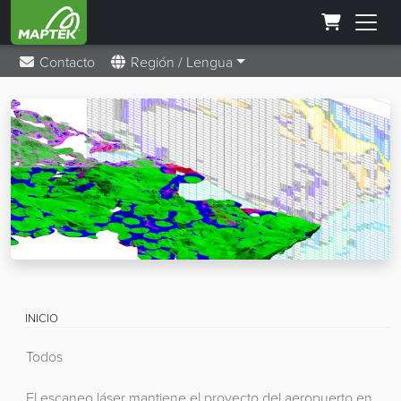
Contacto
Región / Lengua
INICIO
Todos
El escaneo láser mantiene el proyecto del aeropuerto en