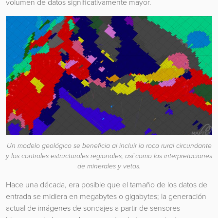
volumen de datos significativamente mayor.
Un modelo geológico se beneficia al incluir la roca rural circundante
y los controles estructurales regionales, así como las interpretaciones
de minerales y vetas.
Hace una década, era posible que el tamaño de los datos de
entrada se midiera en megabytes o gigabytes; la generación
actual de imágenes de sondajes a partir de sensores