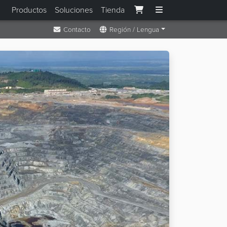
Productos
Soluciones
Tienda
Contacto
Región / Lengua