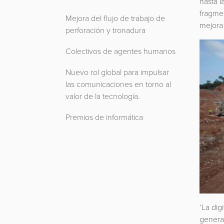
hasta l
fragmen
Mejora del flujo de trabajo de
mejora 
perforación y tronadura
Colectivos de agentes humanos
Nuevo rol global para impulsar
las comunicaciones en torno al
valor de la tecnología.
Premios de informática
‘La dig
generac