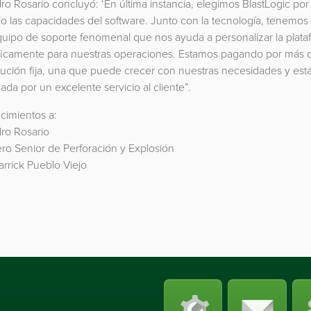
ro Rosario concluyó: ‘En última instancia, elegimos BlastLogic po
o las capacidades del software. Junto con la tecnología, tenemos
quipo de soporte fenomenal que nos ayuda a personalizar la plata
ficamente para nuestras operaciones. Estamos pagando por más
lución fija, una que puede crecer con nuestras necesidades y est
ada por un excelente servicio al cliente”.
cimientos a:
dro Rosario
ro Senior de Perforación y Explosión
rrick Pueblo Viejo