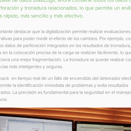
foración y tronadura relacionados, lo que permite un análi
 rápido, más sencillo y más efectivo.
rtante destacar que la digitalización permite realizar evaluaciones
ativas para poder medir el efecto de los cambios. Por ejemplo, c
os datos de perforación integrados en los resultados de tronadura,
 en la colocación precisa de la carga se realizan fácilmente, lo qu
ciona una mejor fragmentación. La tronadura se puede realizar co
ias más inteligentes y seguras.
dback en tiempo real de un fallo de encendido del detonador elec
ermite la identificación inmediata de problemas y evita resultados
rados. La precisión es fundamental para la seguridad en el manej
vos.