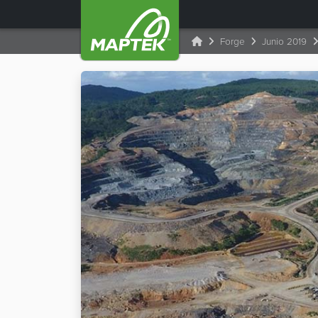
Forge
Junio 2019