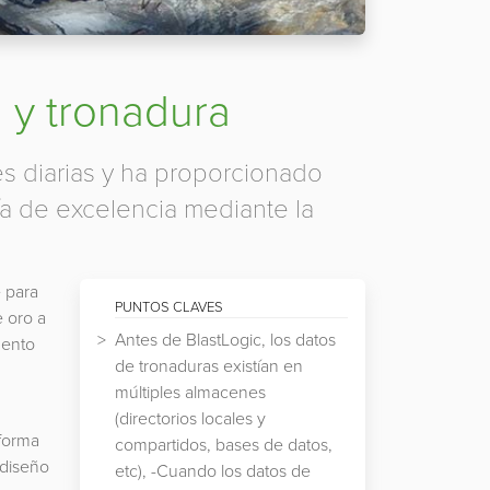
n y tronadura
s diarias y ha proporcionado
ría de excelencia mediante la
e para
PUNTOS CLAVES
 oro a
Antes de BlastLogic, los datos
mento
de tronaduras existían en
múltiples almacenes
(directorios locales y
aforma
compartidos, bases de datos,
 diseño
etc), -Cuando los datos de