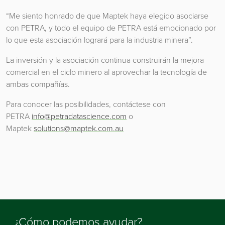
“Me siento honrado de que Maptek haya elegido asociarse
con PETRA, y todo el equipo de PETRA está emocionado por
lo que esta asociación logrará para la industria minera”.
La inversión y la asociación continua construirán la mejora
comercial en el ciclo minero al aprovechar la tecnología de
ambas compañías.
Para conocer las posibilidades, contáctese con
PETRA
info@petradatascience.com
o
Maptek
solutions@maptek.com.au
¿Cómo podemos ayudar?