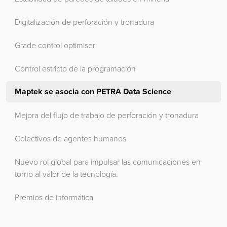
Digitalización de perforación y tronadura
Grade control optimiser
Control estricto de la programación
Maptek se asocia con PETRA Data Science
Mejora del flujo de trabajo de perforación y tronadura
Colectivos de agentes humanos
Nuevo rol global para impulsar las comunicaciones en
torno al valor de la tecnología.
Premios de informática