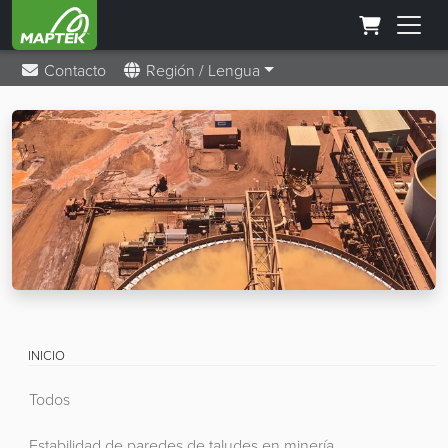
Contacto
Región / Lengua
INICIO
Todos
Estabilidad de paredes de taludes en minería