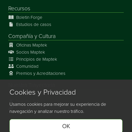
Recursos
Boletin Forge
Estudios de casos
Compañía y Cultura
Oficinas Maptek
Socios Maptek
Principios de Maptek
Comunidad
Premios y Acreditaciones
Nuestra Trayectoria
Cookies y Privacidad
Nuestra Historia
Nuestro Futuro
Usamos cookies para mejorar su experiencia de
Colaboración
navegación y analizar nuestro tráfico.
OK