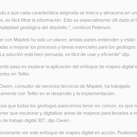
ido a que cada característica asignada se marca y almacena en u
s, es fácil filtrar la información. Esto es especialmente útil dado e
mplejidad geológica del depósito “, continuó Peterson.
jar con Maptek ha sido un placer; ambas partes entienden y están
das a mejorar los procesos y tareas esenciales para los geólogos
La solución está bien pensada, es fácil de usar y eficiente” dijo.
iente paso es explorar la aplicación del enfoque de mapeo digital 
ertos en Telfer.
Owen, consultor de servicios técnicos de Maptek, ha trabajado
amente con Telfer en el desarrollo y la implementación.
osa que todos los geólogos parecemos tener en común, es que 
ener que escanear y digitalizar areas de mapeos para llevarlos a n
 de trabajo digital 3D”, dijo Owen.
ocionante ver este enfoque de mapeo digital en acción. Podemo