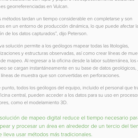
es georreferenciadas en Vulcan.
 métodos tardan un tiempo considerable en completarse y son
os en un entorno de producción dinámica, lo que puede afectar l
ón de los datos capturados”, dijo Peterson.
a solución permite a los geólogos mapear todas las litologías,
izaciones y estructuras observadas, así como crear líneas de mue
 de mapeo. Al regresar a la oficina desde la labor subterránea, los
eo se cargan instantáneamente en su base de datos geológicos, 
 líneas de muestra que son convertidas en perforaciones.
 punto, todos los geólogos del equipo, incluido el personal que tr
ficina central, pueden acceder a los datos para su uso en proceso
iores, como el modelamiento 3D.
solución de mapeo digital reduce el tiempo necesario par
pear y procesar un área en alrededor de un tercio del ti
 lleva usar métodos más tradicionales.