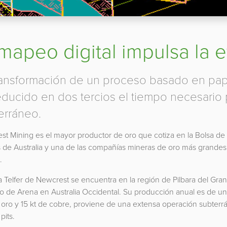
 mapeo digital impulsa la e
ransformación de un proceso basado en papel
educido en dos tercios el tiempo necesario
erráneo.
st Mining es el mayor productor de oro que cotiza en la Bolsa de
s de Australia y una de las compañías mineras de oro más grandes
.
 Telfer de Newcrest se encuentra en la región de Pilbara del Gran
to de Arena en Australia Occidental. Su producción anual es de u
 oro y 15 kt de cobre, proviene de una extensa operación subterr
pits.