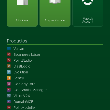
Maptek
Oficinas
Capacitación
Account
Productos
Vulcan
Escáneres Láser
PointStudio
BlastLogic
Evolution
Sentry
GeologyCore
GeoSpatial Manager
VisionV2X
DomainMCF
PointModeller