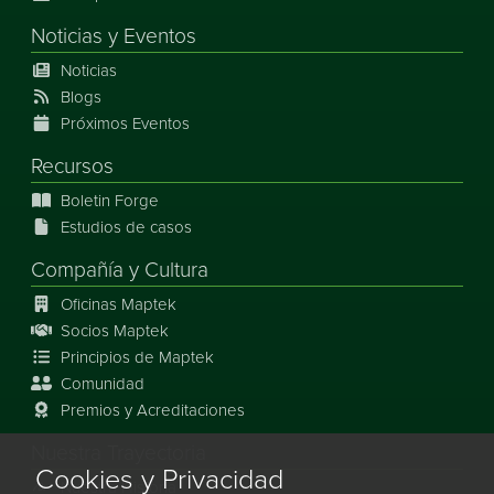
Noticias
y
Eventos
Noticias
Blogs
Próximos Eventos
Recursos
Boletin Forge
Estudios de casos
Compañía y Cultura
Oficinas Maptek
Socios Maptek
Principios de Maptek
Comunidad
Premios y Acreditaciones
Nuestra Trayectoria
Cookies y Privacidad
Nuestra Historia