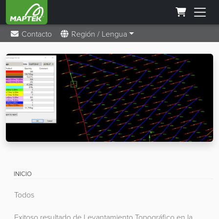
Contacto
Región / Lengua
INICIO
Todos
Exitoso resultado de Levantamiento Topográfico en la