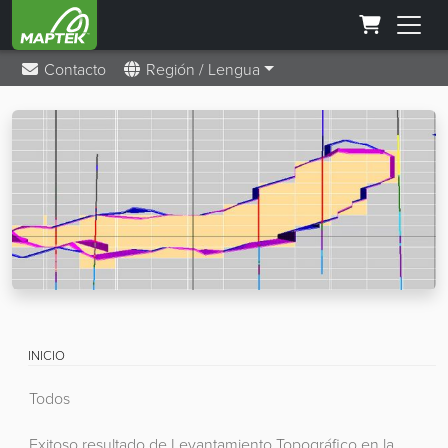
Contacto
Región / Lengua
INICIO
Todos
Exitoso resultado de Levantamiento Topográfico en la