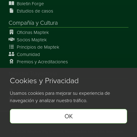
Boletin Forge
Estudios de casos
Compañía y Cultura
Oficinas Maptek
Socios Maptek
Principios de Maptek
Comunidad
Premios y Acreditaciones
Nuestra Trayectoria
Cookies y Privacidad
Nuestra Historia
Nuestro Futuro
Usamos cookies para mejorar su experiencia de
Colaboración
navegación y analizar nuestro tráfico.
OK
Maptek en Linkedin.
Maptek en Facebook.
Maptek en Youtube.
Maptek en Instagram.
©
2026
Maptek Pty Limited, Reservados todos los derechos