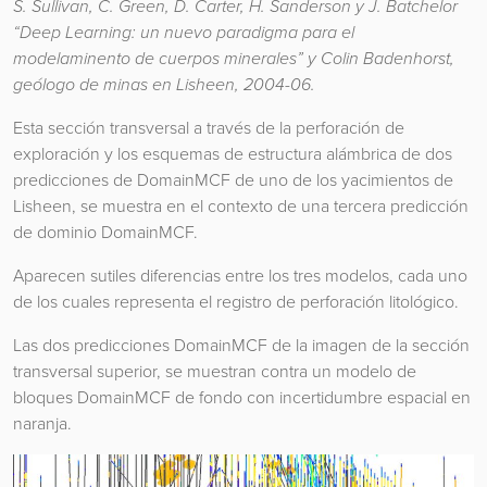
S. Sullivan, C. Green, D. Carter, H. Sanderson y J. Batchelor
“Deep Learning: un nuevo paradigma para el
modelaminento de cuerpos minerales” y Colin Badenhorst,
geólogo de minas en Lisheen, 2004-06.
Esta sección transversal a través de la perforación de
exploración y los esquemas de estructura alámbrica de dos
predicciones de DomainMCF de uno de los yacimientos de
Lisheen, se muestra en el contexto de una tercera predicción
de dominio DomainMCF.
Aparecen sutiles diferencias entre los tres modelos, cada uno
de los cuales representa el registro de perforación litológico.
Las dos predicciones DomainMCF de la imagen de la sección
transversal superior, se muestran contra un modelo de
bloques DomainMCF de fondo con incertidumbre espacial en
naranja.